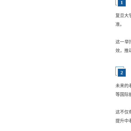
1
复旦大
准。
这一举
效，推
2
未来的
等国际
这不仅
提升中