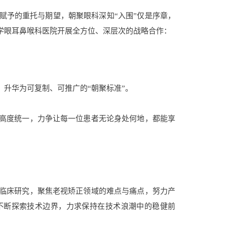
赋予的重托与期望，朝聚眼科深知“入围”仅是序章，
学眼耳鼻喉科医院开展全方位、深层次的战略合作：
，升华为可复制、可推广的“朝聚标准”。
高度统一，力争让每一位患者无论身处何地，都能享
临床研究，聚焦老视矫正领域的难点与痛点，努力产
不断探索技术边界，力求保持在技术浪潮中的稳健前