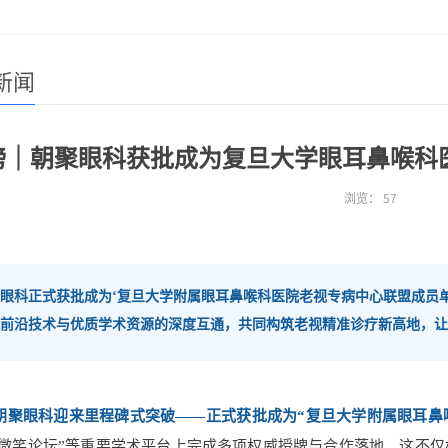
新闻
磅｜朝聚眼科获批成为复旦大学眼耳鼻喉科
浏览：
57
眼科正式获批成为‘复旦大学附属眼耳鼻喉科医院老视专病中心联盟成员
前沿技术与优质学术资源的深度互通，共同构筑老视精准诊疗新高地，让
朝聚眼科迎来里程碑式突破——正式获批成为“复旦大学附属眼耳鼻
·微笑论坛”等重要学术平台上完成多项权威授牌与合作落地。这不