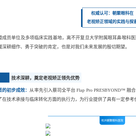
权威认可：朝聚眼科在
老视矫正领域的实践与探
盟成员单位及多项临床实践基地，离不开复旦大学附属眼耳鼻喉科医
域深耕细作、勇于突破的肯定，也是对我们未来发展的殷切期望。
技术深耕，奠定老视矫正领先优势
坚的初步成效：
从率先引入蔡司全平台 Flap Pro PRESBYOND™
了在技术承接与临床转化方面的执行力，为行业提供了具有一定参考价
杭州朝聚眼科医院