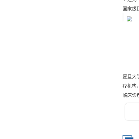
国家级
复旦大
疗机构
临床诊