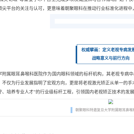
顶尖平台的关注与认可，更意味着朝聚眼科在推动行业标准化进程中
权威擘画：定义老视专病发
战略意义与前行方向
学附属眼耳鼻喉科医院作为国内眼科领域的标杆机构，其老视专病中
，不仅为行业发展指明了宏观方向，更是将老视激光矫正从单一的手
疗、培养专业人才”的行业级标杆工程，引领国内老视矫正技术的发
朝聚眼科特邀
复旦大学附属眼耳鼻喉