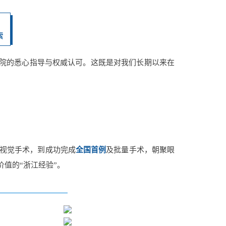
索
院的悉心指导与权威认可。这既是对我们长期以来在
 融合视觉手术，到成功完成
全国首例
及批量手术，朝聚眼
值的“浙江经验”。