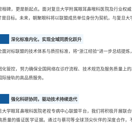
里程碑，更是新起点。面对复旦大学附属眼耳鼻喉科医院及行业权威
”才是目标。未来，朝聚眼科将以联盟成员单位身份为契机，与复旦大
深化标准内化，实现全域同质化跃升
全面对标联盟的技术体系与质控标准，将“浙江经验”进一步总结提炼
团化管控，努力确保全国网络在诊疗流程、技术规范及服务质量上的
国际接轨的高品质服务。
强化科研协同，驱动技术持续迭代
旦大学眼耳鼻喉科医院老视专病中心联盟平台，我们将积极开展联合
高质量的循证医学证据。通过与蔡司等全球顶尖伙伴的深度合作，