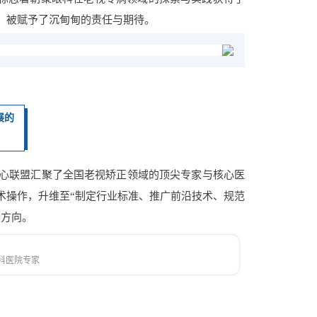
，被赋予了沉甸甸的责任与期待。
展的
心联盟汇聚了全国老视矫正领域的顶尖专家与核心医
术操作，升维至“制定行业标准、推广前沿技术、规范
展方向。
科医院
专家