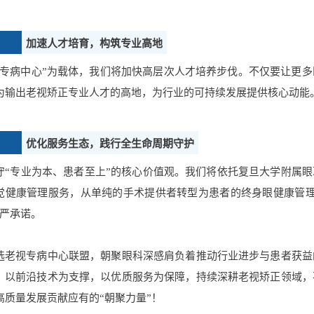
加速人才培育，构筑专业高地
视专病中心”为载体，我们将加快高层次人才培养步伐。不仅要让更
为输出老视矫正专业人才的高地，为行业的可持续发展提供核心动能
优化服务生态，践行全生命周期守护
守“专业为本、患者至上”的核心价值观。我们将依托复旦大学附属眼
觉健康管理服务，从单纯的手术提供者转型为患者的终身眼健康管理
庄严承诺。
选老视专病中心联盟，朝聚眼科深感肩负着推动行业进步与患者获益
，以前沿技术为支撑，以优质服务为保障，持续深耕老视矫正领域，
高质量发展贡献应有的“朝聚力量”！