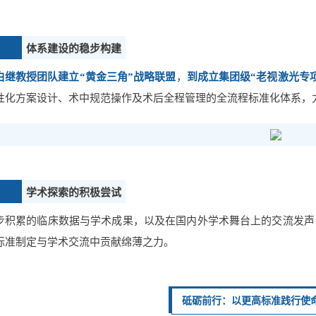
体系建设的稳步构建
白继教授团队建立“黄金三角”战略联盟
，
到成立集团级“老视激光专
性化方案设计、术中规范操作及术后全程管理的全流程标准化体系，
学术探索的积极尝试
步积累的临床数据与学术成果，以及在国内外学术舞台上的交流发声
标准制定与学术交流中贡献绵薄之力。
砥砺前行：以更高标准践行使