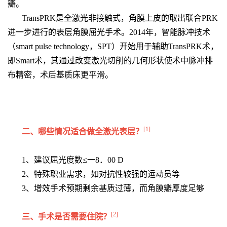
瓣。
TransPRK是全激光非接触式，角膜上皮的取出联合PRK
进一步进行的表层角膜屈光手术。2014年，智能脉冲技术
（smart pulse technology，SPT）开始用于辅助TransPRK术，
即Smart术，其通过改变激光切削的几何形状使术中脉冲排
布精密，术后基质床更平滑。
[1]
二、哪些情况适合做全激光表层？
1、建议屈光度数≤一8．00 D
2、特殊职业需求，如对抗性较强的运动员等
3、增效手术预期剩余基质过薄，而角膜瓣厚度足够
[2]
三、手术是否需要住院？