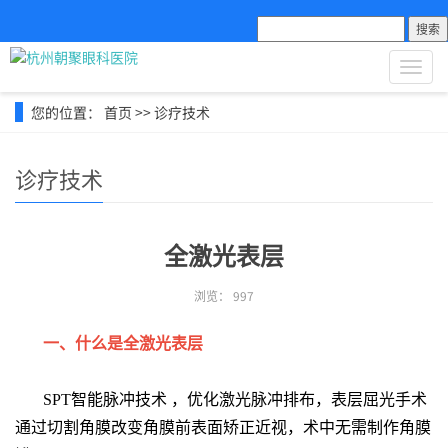
搜索
导
航
菜
您的位置：
首页
>>
诊疗技术
单
诊疗技术
全激光表层
浏览：
997
一、什么是全激光表层
SPT智能脉冲技术 ，优化激光脉冲排布，表层屈光手术
通过切割角膜改变角膜前表面矫正近视，术中无需制作角膜