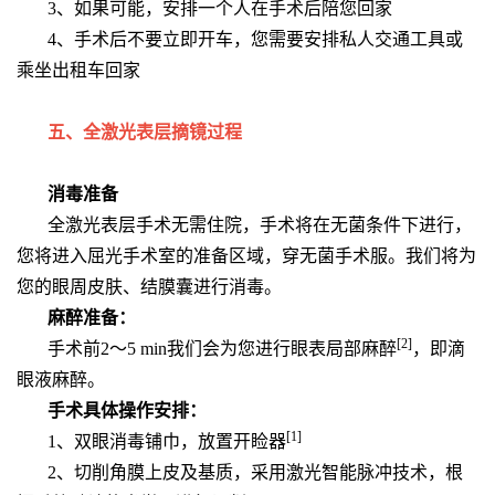
3、如果可能，安排一个人在手术后陪您回家
4、手术后不要立即开车，您需要安排私人交通工具或
乘坐出租车回家
五、全激光表层摘镜过程
消毒准备
全激光表层手术无需住院，手术将在无菌条件下进行，
您将进入屈光手术室的准备区域，穿无菌手术服。我们将为
您的眼周皮肤、结膜囊进行消毒。
麻醉准备：
[2]
手术前2～5 min我们会为您进行眼表局部麻醉
，即滴
眼液麻醉。
手术具体操作安排：
[1]
1、双眼消毒铺巾，放置开睑器
2、切削角膜上皮及基质，采用激光智能脉冲技术，根